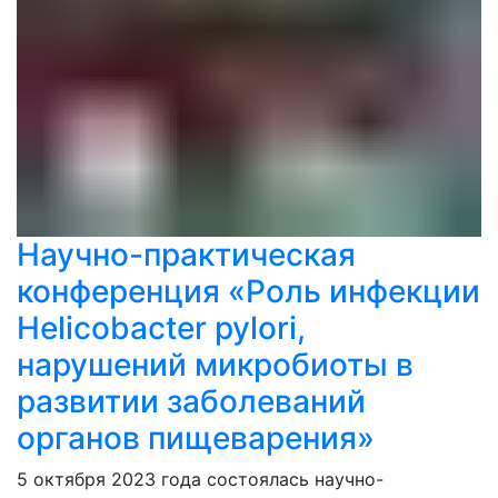
Научно-практическая
конференция «Роль инфекции
Helicobacter pylori,
нарушений микробиоты в
развитии заболеваний
органов пищеварения»
5 октября 2023 года состоялась научно-