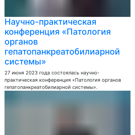
Научно-практическая
конференция «Патология
органов
гепатопанкреатобилиарной
системы»
27 июня 2023 года состоялась научно-
практическая конференция «Патология органов
гепатопанкреатобилиарной системы».